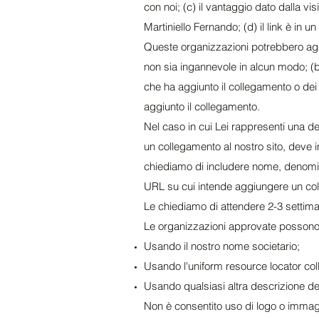
con noi; (c) il vantaggio dato dalla 
Martiniello Fernando; (d) il link è in u
Queste organizzazioni potrebbero agg
non sia ingannevole in alcun modo; (b
che ha aggiunto il collegamento o dei s
aggiunto il collegamento.
Nel caso in cui Lei rappresenti una d
un collegamento al nostro sito, deve 
chiediamo di includere nome, denomina
URL su cui intende aggiungere un coll
Le chiediamo di attendere 2-3 settima
Le organizzazioni approvate possono 
Usando il nostro nome societario;
Usando l'uniform resource locator col
Usando qualsiasi altra descrizione del 
Non è consentito uso di logo o immagi