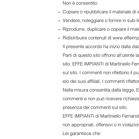
Non è consentito:
Copiare o ripubblicare il materiale di
Vendere, noleggiare o fornire in sub-li
Riprodurre, duplicare o copiare il mat
Ridistribuire contenuti di
www.effeimpi
Il presente accordo ha inizio dalla dat
Parti di questo sito offrono all'utente 
sito. EFFE IMPIANTI di Martiniello Fer
sul sito. I commenti non riflettono il 
e/o dei suoi affiliati. I commenti rifle
Nella misura consentita dalla legge, 
commenti e non può ricevere richieste
presenza dei commenti sul sito.
EFFE IMPIANTI di Martiniello Fernando 
non appropriati, offensivi o in violazio
Lei garantisce che: