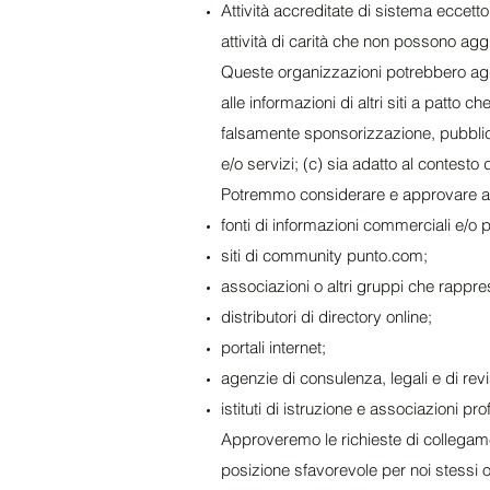
Attività accreditate di sistema eccett
attività di carità che non possono agg
Queste organizzazioni potrebbero agg
alle informazioni di altri siti a patto
falsamente sponsorizzazione, pubblici
e/o servizi; (c) sia adatto al contesto
Potremmo considerare e approvare altr
fonti di informazioni commerciali e/o
siti di community punto.com;
associazioni o altri gruppi che rappres
distributori di directory online;
portali internet;
agenzie di consulenza, legali e di rev
istituti di istruzione e associazioni pro
Approveremo le richieste di collegame
posizione sfavorevole per noi stessi o 