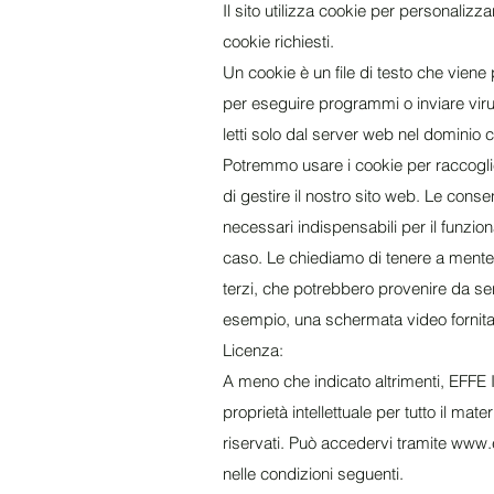
Il sito utilizza cookie per personaliz
cookie richiesti.
Un cookie è un file di testo che vien
per eseguire programmi o inviare vir
letti solo dal server web nel dominio 
Potremmo usare i cookie per raccogliere
di gestire il nostro sito web. Le conse
necessari indispensabili per il funzio
caso. Le chiediamo di tenere a mente 
terzi, che potrebbero provenire da servi
esempio, una schermata video fornita d
Licenza:
A meno che indicato altrimenti, EFFE IM
proprietà intellettuale per tutto il mate
riservati. Può accedervi tramite
www.e
nelle condizioni seguenti.