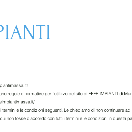
PIANTI
iantimassa.it
!
cano regole e normative per l'utilizzo del sito di EFFE IMPIANTI di Mart
eimpiantimassa.it/.
i termini e le condizioni seguenti. Le chiediamo di non continuare ad
cui non fosse d'accordo con tutti i termini e le condizioni in questa p