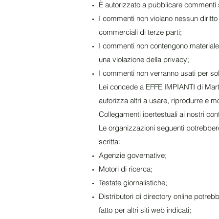
È autorizzato a pubblicare commenti su
I commenti non violano nessun diritto di
commerciali di terze parti;
I commenti non contengono materiale d
una violazione della privacy;
I commenti non verranno usati per soll
Lei concede a EFFE IMPIANTI di Martin
autorizza altri a usare, riprodurre e
Collegamenti ipertestuali ai nostri con
Le organizzazioni seguenti potrebbero
scritta:
Agenzie governative;
Motori di ricerca;
Testate giornalistiche;
Distributori di directory online potre
fatto per altri siti web indicati;