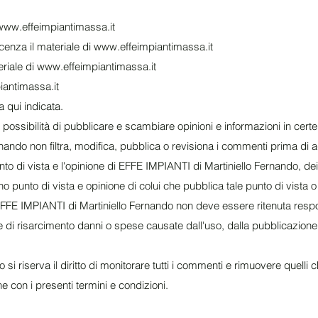
www.effeimpiantimassa.it
cenza il materiale di
www.effeimpiantimassa.it
eriale di
www.effeimpiantimassa.it
antimassa.it
a qui indicata.
la possibilità di pubblicare e scambiare opinioni e informazioni in cert
nando non filtra, modifica, pubblica o revisiona i commenti prima di a
punto di vista e l'opinione di EFFE IMPIANTI di Martiniello Fernando, de
ttono punto di vista e opinione di colui che pubblica tale punto di vista 
EFFE IMPIANTI di Martiniello Fernando non deve essere ritenuta respo
 di risarcimento danni o spese causate dall'uso, dalla pubblicazione 
si riserva il diritto di monitorare tutti i commenti e rimuovere quelli
ne con i presenti termini e condizioni.