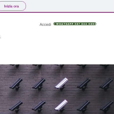
Inizia ora
Accedi
✆ WhatsApp 327 266 0253